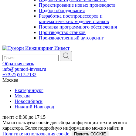
Проектирование новых производств
Подбор оборудования
Разработка постпроцессоров и
кинематических моделей станков
Поставка программного обеспечения
Производство станков
Производственный аутсорсинг
Обратная связь
info@pumori-invest.ru
+7(925)517-7132
Москва
Екатеринбург
Москва
Новосибирск
Нижний Новгород
пн-пт с 8:30 до 17:15
Мы используем cookie для сбора информации технического
характера. Более подробную информацию можно найти в
Политике использования cookie.
Принять COOKIE