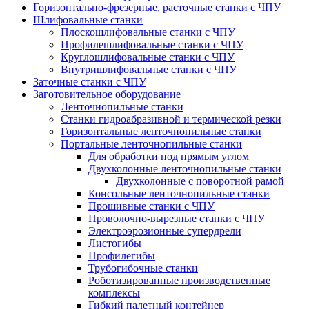
Горизонтально-фрезерные, расточные станки с ЧПУ
Шлифовальные станки
Плоскошлифовальные станки с ЧПУ
Профилешлифовальные станки с ЧПУ
Круглошлифовальные станки с ЧПУ
Внутришлифовальные станки с ЧПУ
Заточные станки с ЧПУ
Заготовительное оборудование
Ленточнопильные станки
Станки гидроабразивной и термической резки
Горизонтальные ленточнопильные станки
Портальные ленточнопильные станки
Для обработки под прямым углом
Двухколонные ленточнопильные станки
Двухколонные с поворотной рамой
Консольные ленточнопильные станки
Прошивные станки с ЧПУ
Проволочно-вырезные станки с ЧПУ
Электроэрозионные супердрели
Листогибы
Профилегибы
Трубогибочные станки
Роботизированные производственные
комплексы
Гибкий палетный контейнер