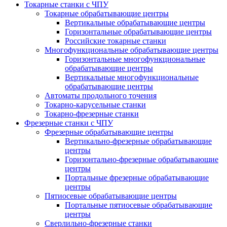
Токарные станки с ЧПУ
Токарные обрабатывающие центры
Вертикальные обрабатывающие центры
Горизонтальные обрабатывающие центры
Российские токарные станки
Многофункциональные обрабатывающие центры
Горизонтальные многофункциональные
обрабатывающие центры
Вертикальные многофункциональные
обрабатывающие центры
Автоматы продольного точения
Токарно-карусельные станки
Токарно-фрезерные станки
Фрезерные станки с ЧПУ
Фрезерные обрабатывающие центры
Вертикально-фрезерные обрабатывающие
центры
Горизонтально-фрезерные обрабатывающие
центры
Портальные фрезерные обрабатывающие
центры
Пятиосевые обрабатывающие центры
Портальные пятиосевые обрабатывающие
центры
Сверлильно-фрезерные станки