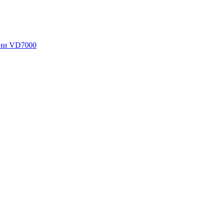
рии VD7000