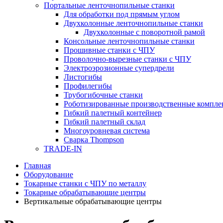
Портальные ленточнопильные станки
Для обработки под прямым углом
Двухколонные ленточнопильные станки
Двухколонные с поворотной рамой
Консольные ленточнопильные станки
Прошивные станки с ЧПУ
Проволочно-вырезные станки с ЧПУ
Электроэрозионные супердрели
Листогибы
Профилегибы
Трубогибочные станки
Роботизированные производственные компле
Гибкий палетный контейнер
Гибкий палетный склад
Многоуровневая система
Сварка Thompson
TRADE-IN
Главная
Оборудование
Токарные станки с ЧПУ по металлу
Токарные обрабатывающие центры
Вертикальные обрабатывающие центры