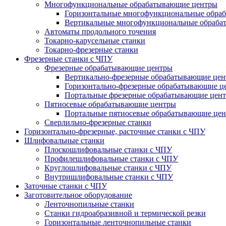
Многофункциональные обрабатывающие центры
Горизонтальные многофункциональные обра
Вертикальные многофункциональные обраба
Автоматы продольного точения
Токарно-карусельные станки
Токарно-фрезерные станки
Фрезерные станки с ЧПУ
Фрезерные обрабатывающие центры
Вертикально-фрезерные обрабатывающие це
Горизонтально-фрезерные обрабатывающие ц
Портальные фрезерные обрабатывающие цен
Пятиосевые обрабатывающие центры
Портальные пятиосевые обрабатывающие це
Сверлильно-фрезерные станки
Горизонтально-фрезерные, расточные станки с ЧПУ
Шлифовальные станки
Плоскошлифовальные станки с ЧПУ
Профилешлифовальные станки с ЧПУ
Круглошлифовальные станки с ЧПУ
Внутришлифовальные станки с ЧПУ
Заточные станки с ЧПУ
Заготовительное оборудование
Ленточнопильные станки
Станки гидроабразивной и термической резки
Горизонтальные ленточнопильные станки