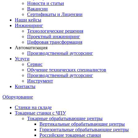
Новости и статьи
Вакансии
Сертификаты и Лицензии
Наши кейсы
Инжиниринг
Технологические решения
Проектный инжиниринг
Цифровая трансформация
Автоматизация
Производственный аутсорсинг
Услуги
Сервис
Обучение технических специалистов
Производственный аутсорсинг
Инструмент
Контакты
Оборудование
Станки на складе
Токарные станки с ЧПУ
Токарные обрабатывающие центры
Вертикальные обрабатывающие центры
Горизонтальные обрабатывающие центры
Российские токарные станки