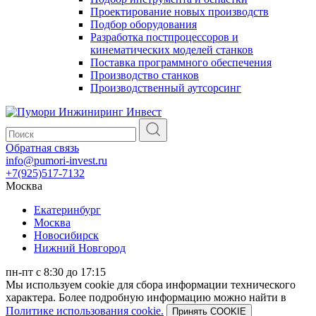
Проектирование новых производств
Подбор оборудования
Разработка постпроцессоров и
кинематических моделей станков
Поставка программного обеспечения
Производство станков
Производственный аутсорсинг
Обратная связь
info@pumori-invest.ru
+7(925)517-7132
Москва
Екатеринбург
Москва
Новосибирск
Нижний Новгород
пн-пт с 8:30 до 17:15
Мы используем cookie для сбора информации технического
характера. Более подробную информацию можно найти в
Политике использования cookie.
Принять COOKIE