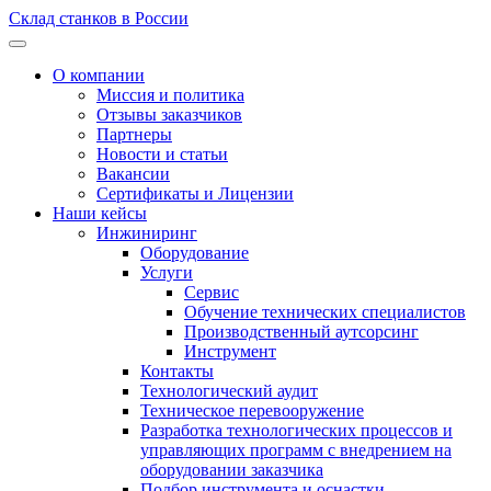
Склад станков в России
О компании
Миссия и политика
Отзывы заказчиков
Партнеры
Новости и статьи
Вакансии
Сертификаты и Лицензии
Наши кейсы
Инжиниринг
Оборудование
Услуги
Сервис
Обучение технических специалистов
Производственный аутсорсинг
Инструмент
Контакты
Технологический аудит
Техническое перевооружение
Разработка технологических процессов и
управляющих программ с внедрением на
оборудовании заказчика
Подбор инструмента и оснастки