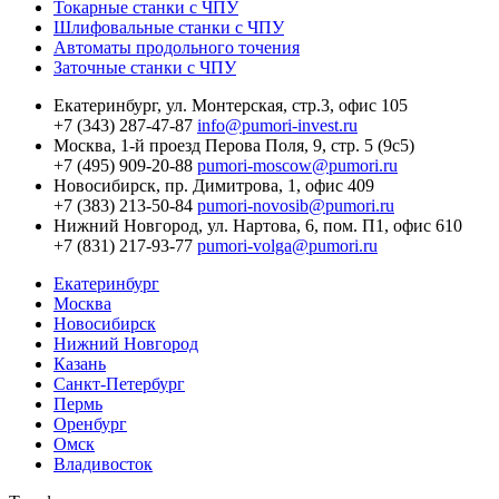
Токарные станки с ЧПУ
Шлифовальные станки с ЧПУ
Автоматы продольного точения
Заточные станки с ЧПУ
Екатеринбург,
ул. Монтерская, стр.3, офис 105
+7 (343) 287-47-87
info@pumori-invest.ru
Москва,
1-й проезд Перова Поля, 9, стр. 5 (9с5)
+7 (495) 909-20-88
pumori-moscow@pumori.ru
Новосибирск,
пр. Димитрова, 1, офис 409
+7 (383) 213-50-84
pumori-novosib@pumori.ru
Нижний Новгород,
ул. Нартова, 6, пом. П1, офис 610
+7 (831) 217-93-77
pumori-volga@pumori.ru
Екатеринбург
Москва
Новосибирск
Нижний Новгород
Казань
Санкт-Петербург
Пермь
Оренбург
Омск
Владивосток