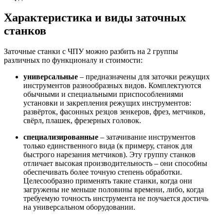
Характеристика и виды заточных
станков
Заточные станки с ЧПУ можно разбить на 2 группы
различных по функционалу и стоимости:
универсальные
– предназначены для заточки режущих
инструментов разнообразных видов. Комплектуются
обычными и специальными приспособлениями
установки и закрепления режущих инструментов:
развёрток, фасонных резцов зенкеров, фрез, метчиков,
свёрл, плашек, фрезерных головок.
специализированные
– затачивание инструментов
только единственного вида (к примеру, станок для
быстрого нарезания метчиков). Эту группу станков
отличает высокая производительность – они способны
обеспечивать более точную степень обработки.
Целесообразно применять такие станки, когда они
загружены не меньше половины времени, либо, когда
требуемую точность инструмента не поучается достичь
на универсальном оборудовании.