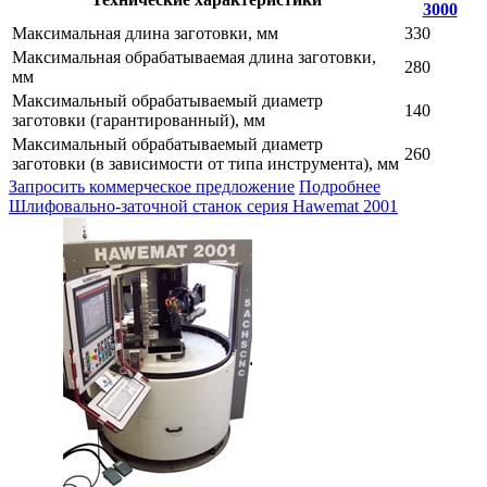
3000
Максимальная длина заготовки, мм
330
Максимальная обрабатываемая длина заготовки,
280
мм
Максимальный обрабатываемый диаметр
140
заготовки (гарантированный), мм
Максимальный обрабатываемый диаметр
260
заготовки (в зависимости от типа инструмента), мм
Запросить коммерческое предложение
Подробнее
Шлифовально-заточной станок серия Hawemat 2001