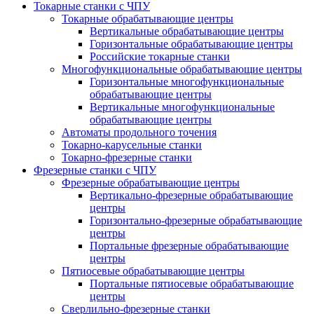
Токарные станки с ЧПУ
Токарные обрабатывающие центры
Вертикальные обрабатывающие центры
Горизонтальные обрабатывающие центры
Российские токарные станки
Многофункциональные обрабатывающие центры
Горизонтальные многофункциональные
обрабатывающие центры
Вертикальные многофункциональные
обрабатывающие центры
Автоматы продольного точения
Токарно-карусельные станки
Токарно-фрезерные станки
Фрезерные станки с ЧПУ
Фрезерные обрабатывающие центры
Вертикально-фрезерные обрабатывающие
центры
Горизонтально-фрезерные обрабатывающие
центры
Портальные фрезерные обрабатывающие
центры
Пятиосевые обрабатывающие центры
Портальные пятиосевые обрабатывающие
центры
Сверлильно-фрезерные станки