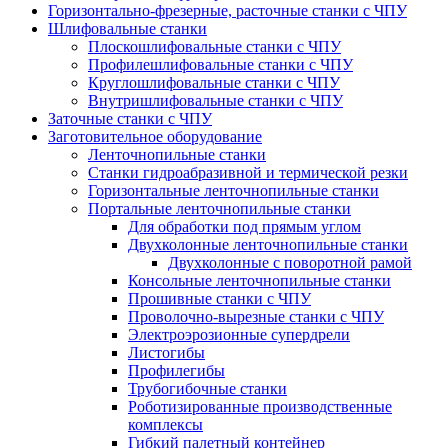
Горизонтально-фрезерные, расточные станки с ЧПУ
Шлифовальные станки
Плоскошлифовальные станки с ЧПУ
Профилешлифовальные станки с ЧПУ
Круглошлифовальные станки с ЧПУ
Внутришлифовальные станки с ЧПУ
Заточные станки с ЧПУ
Заготовительное оборудование
Ленточнопильные станки
Станки гидроабразивной и термической резки
Горизонтальные ленточнопильные станки
Портальные ленточнопильные станки
Для обработки под прямым углом
Двухколонные ленточнопильные станки
Двухколонные с поворотной рамой
Консольные ленточнопильные станки
Прошивные станки с ЧПУ
Проволочно-вырезные станки с ЧПУ
Электроэрозионные супердрели
Листогибы
Профилегибы
Трубогибочные станки
Роботизированные производственные
комплексы
Гибкий палетный контейнер