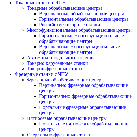
Токарные станки с ЧПУ
Токарные обрабатывающие центры
Вертикальные обрабатывающие центры
Горизонтальные обрабатывающие центры
Российские токарные станки
Многофункциональные обрабатывающие центры
Горизонтальные многофункциональные
обрабатывающие центры
Вертикальные многофункциональные
обрабатывающие центры
Автоматы продольного точения
Токарно-карусельные станки
Токарно-фрезерные станки
Фрезерные станки с ЧПУ
Фрезерные обрабатывающие центры
Вертикально-фрезерные обрабатывающие
центры
Горизонтально-фрезерные обрабатывающие
центры
Портальные фрезерные обрабатывающие
центры
Пятиосевые обрабатывающие центры
Портальные пятиосевые обрабатывающие
центры
Сверлильно-фрезерные станки