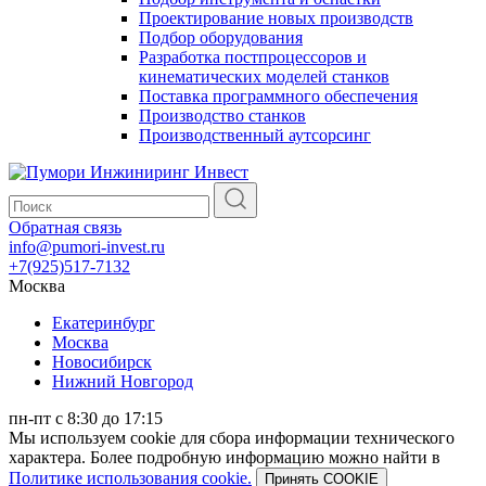
Проектирование новых производств
Подбор оборудования
Разработка постпроцессоров и
кинематических моделей станков
Поставка программного обеспечения
Производство станков
Производственный аутсорсинг
Обратная связь
info@pumori-invest.ru
+7(925)517-7132
Москва
Екатеринбург
Москва
Новосибирск
Нижний Новгород
пн-пт с 8:30 до 17:15
Мы используем cookie для сбора информации технического
характера. Более подробную информацию можно найти в
Политике использования cookie.
Принять COOKIE