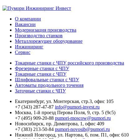
О компании
Вакансии
Модернизация производства
Производство станков
Металлорежущее оборудование
Инжиниринг
Сервис
Токарные станки с ЧПУ российского производства
Фрезерные станки с ЧПУ
Токарные станки с ЧПУ
Шлифовальные станки с ЧПУ
Автоматы продольного точения
Заточные станки с ЧПУ
Екатеринбург,
ул. Монтерская, стр.3, офис 105
+7 (343) 287-47-87
info@pumori-invest.ru
Москва,
1-й проезд Перова Поля, 9, стр. 5 (9с5)
+7 (495) 909-20-88
pumori-moscow@pumori.ru
Новосибирск,
пр. Димитрова, 1, офис 409
+7 (383) 213-50-84
pumori-novosib@pumori.ru
Нижний Новгород,
ул. Нартова, 6, пом. П1, офис 610