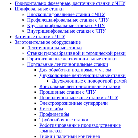
Горизонтально-фрезерные, расточные станки с ЧПУ
Шлифовальные станки
Плоскошлифовальные станки с ЧПУ
Профилешлифовальные станки с ЧПУ
Круглошлифовальные станки с ЧПУ
Внутришлифовальные станки с ЧПУ
Заточные станки с ЧПУ
Заготовительное оборудование
Ленточнопильные станки
Станки гидроабразивной и термической резки
Горизонтальные ленточнопильные станки
Портальные ленточнопильные станки
Для обработки под прямым углом
Двухколонные ленточнопильные станки
Двухколонные с поворотной рамой
Консольные ленточнопильные станки
Прошивные станки с ЧПУ
Проволочно-вырезные станки с ЧПУ
Электроэрозионные супердрели
Листогибы
Профилегибы
Трубогибочные станки
Роботизированные производственные
комплексы
Гибкий палетный контейнер