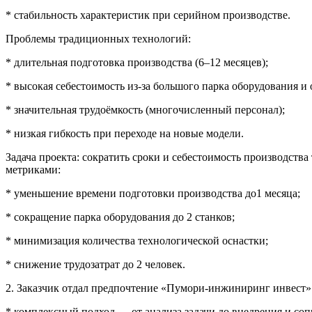
* стабильность характеристик при серийном производстве.
Проблемы традиционных технологий:
* длительная подготовка производства (6–12 месяцев);
* высокая себестоимость из-за большого парка оборудования и 
* значительная трудоёмкость (многочисленный персонал);
* низкая гибкость при переходе на новые модели.
Задача проекта: сократить сроки и себестоимость производств
метриками:
* уменьшение времени подготовки производства до1 месяца;
* сокращение парка оборудования до 2 станков;
* минимизация количества технологической оснастки;
* снижение трудозатрат до 2 человек.
2. Заказчик отдал предпочтение «Пумори-инжиниринг инвест
* комплексный подход — от анализа задачи до внедрения и со