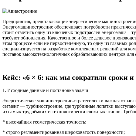
Предприятия, представляющие энергетическое машиностроение
Энергомашиностроение обеспечивает потребности практически 
стоит отметить одну из ключевых подотраслей энергомаша – 
требуют обновления. Качественное и более дешевое производст
этом процессе если не первостепенную, то одну из главных р
специализируется на разработке комплексных решений для к
поставок высокотехнологичных обрабатывающих центров для 
Кейс: «6 × 6: как мы сократили сроки и
1. Исходные данные и постановка задачи
Энергетическое машиностроение-стратегически важная отрасль
сегмент — турбиностроение, где турбинные лопатки выступаю
из самых трудоёмких и технологически сложных этапов. Требо
* высочайшая геометрическая точность;
* строго регламентированная шероховатость поверхности;