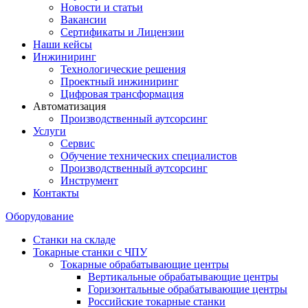
Новости и статьи
Вакансии
Сертификаты и Лицензии
Наши кейсы
Инжиниринг
Технологические решения
Проектный инжиниринг
Цифровая трансформация
Автоматизация
Производственный аутсорсинг
Услуги
Сервис
Обучение технических специалистов
Производственный аутсорсинг
Инструмент
Контакты
Оборудование
Станки на складе
Токарные станки с ЧПУ
Токарные обрабатывающие центры
Вертикальные обрабатывающие центры
Горизонтальные обрабатывающие центры
Российские токарные станки