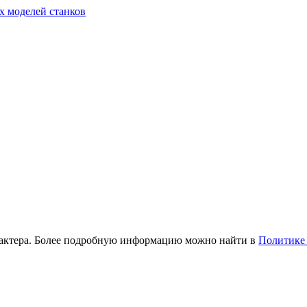
х моделей станков
рактера. Более подробную информацию можно найти в
Политике 