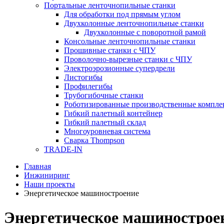
Портальные ленточнопильные станки
Для обработки под прямым углом
Двухколонные ленточнопильные станки
Двухколонные с поворотной рамой
Консольные ленточнопильные станки
Прошивные станки с ЧПУ
Проволочно-вырезные станки с ЧПУ
Электроэрозионные супердрели
Листогибы
Профилегибы
Трубогибочные станки
Роботизированные производственные компле
Гибкий палетный контейнер
Гибкий палетный склад
Многоуровневая система
Сварка Thompson
TRADE-IN
Главная
Инжиниринг
Наши проекты
Энергетическое машиностроение
Энергетическое машинострое