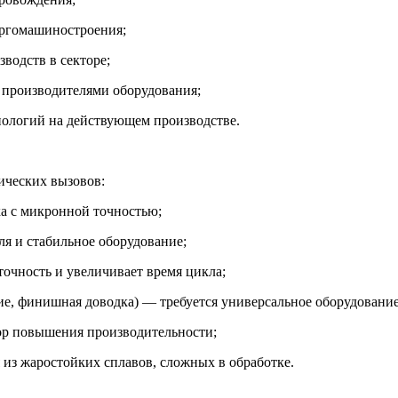
ергомашиностроения;
водств в секторе;
 производителями оборудования;
нологий на действующем производстве.
ических вызовов:
а с микронной точностью;
я и стабильное оборудование;
очность и увеличивает время цикла;
ие, финишная доводка) — требуется универсальное оборудование
ор повышения производительности;
 из жаростойких сплавов, сложных в обработке.