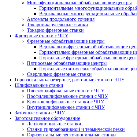
Многофункциональные обрабатывающие центры
Горизонтальные многофункциональные обра
Вертикальные многофункциональные обраба
Автоматы продольного точения
Токарно-карусельные станки
Токарно-фрезерные станки
Фрезерные станки с ЧПУ
Фрезерные обрабатывающие центры
Вертикально-фрезерные обрабатывающие це
Горизонтально-фрезерные обрабатывающие ц
Портальные фрезерные обрабатывающие цен
Пятиосевые обрабатывающие центры
Портальные пятиосевые обрабатывающие це
Сверлильно-фрезерные станки
Горизонтально-фрезерные, расточные станки с ЧПУ
Шлифовальные станки
Плоскошлифовальные станки с ЧПУ
Профилешлифовальные станки с ЧПУ
Круглошлифовальные станки с ЧПУ
Внутришлифовальные станки с ЧПУ
Заточные станки с ЧПУ
Заготовительное оборудование
Ленточнопильные станки
Станки гидроабразивной и термической резки
Горизонтальные ленточнопильные станки