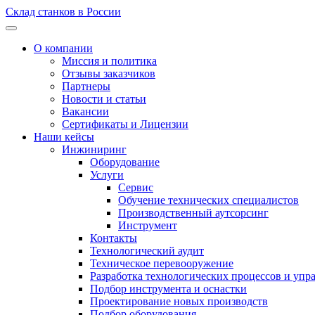
Склад станков в России
О компании
Миссия и политика
Отзывы заказчиков
Партнеры
Новости и статьи
Вакансии
Сертификаты и Лицензии
Наши кейсы
Инжиниринг
Оборудование
Услуги
Сервис
Обучение технических специалистов
Производственный аутсорсинг
Инструмент
Контакты
Технологический аудит
Техническое перевооружение
Разработка технологических процессов и упр
Подбор инструмента и оснастки
Проектирование новых производств
Подбор оборудования