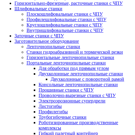
Горизонтально-фрезерные, расточные станки с ЧПУ
Шлифовальные станки
Плоскошлифовальные станки с ЧПУ
Профилешлифовальные станки с ЧПУ
Круглошлифовальные станки с ЧПУ
Внутришлифовальные станки с ЧПУ
Заточные станки с ЧПУ
Заготовительное оборудование
Ленточнопильные станки
Станки гидроабразивной и термической резки
Горизонтальные ленточнопильные станки
Портальные ленточнопильные станки
Для обработки под прямым углом
Двухколонные ленточнопильные станки
Двухколонные с поворотной рамой
Консольные ленточнопильные станки
Прошивные станки с ЧПУ
Проволочно-вырезные станки с ЧПУ
Электроэрозионные супердрели
Листогибы
Профилегибы
Трубогибочные станки
Роботизированные производственные
комплексы
Гибкий палетный контейнер