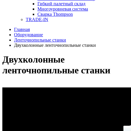
Гибкий палетный склад
Многоуровневая система
Сварка Thompson
TRADE-IN
Главная
Оборудование
Ленточнопильные станки
Двухколонные ленточнопильные станки
Двухколонные
ленточнопильные станки