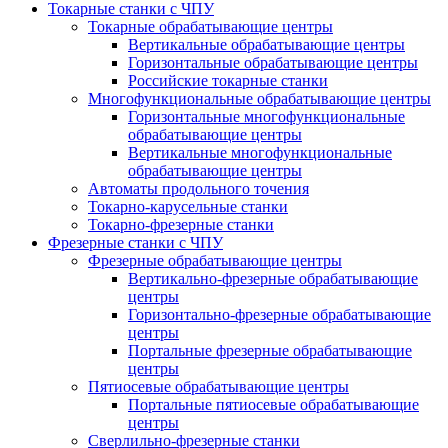
Токарные станки с ЧПУ
Токарные обрабатывающие центры
Вертикальные обрабатывающие центры
Горизонтальные обрабатывающие центры
Российские токарные станки
Многофункциональные обрабатывающие центры
Горизонтальные многофункциональные
обрабатывающие центры
Вертикальные многофункциональные
обрабатывающие центры
Автоматы продольного точения
Токарно-карусельные станки
Токарно-фрезерные станки
Фрезерные станки с ЧПУ
Фрезерные обрабатывающие центры
Вертикально-фрезерные обрабатывающие
центры
Горизонтально-фрезерные обрабатывающие
центры
Портальные фрезерные обрабатывающие
центры
Пятиосевые обрабатывающие центры
Портальные пятиосевые обрабатывающие
центры
Сверлильно-фрезерные станки