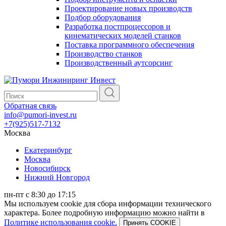
Проектирование новых производств
Подбор оборудования
Разработка постпроцессоров и
кинематических моделей станков
Поставка программного обеспечения
Производство станков
Производственный аутсорсинг
Обратная связь
info@pumori-invest.ru
+7(925)517-7132
Москва
Екатеринбург
Москва
Новосибирск
Нижний Новгород
пн-пт с 8:30 до 17:15
Мы используем cookie для сбора информации технического
характера. Более подробную информацию можно найти в
Политике использования cookie.
Принять COOKIE