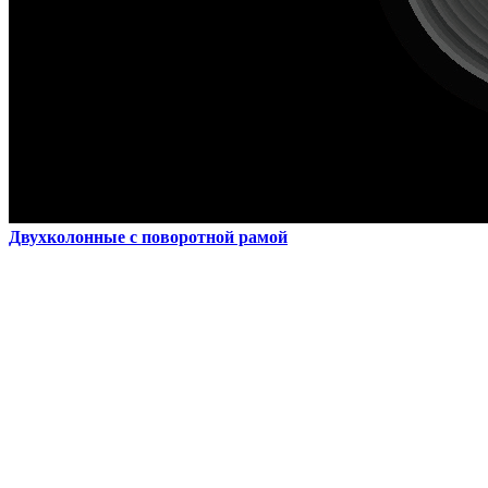
Двухколонные с поворотной рамой