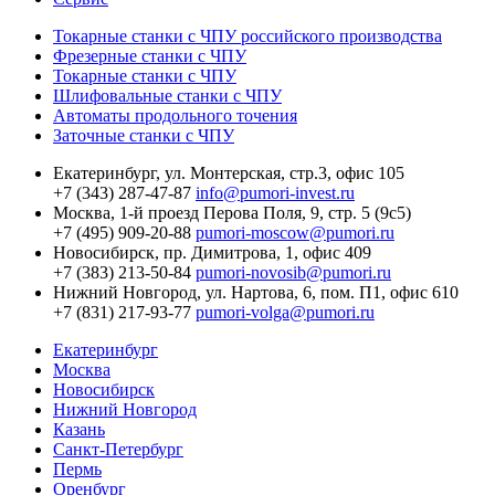
Токарные станки с ЧПУ российского производства
Фрезерные станки с ЧПУ
Токарные станки с ЧПУ
Шлифовальные станки с ЧПУ
Автоматы продольного точения
Заточные станки с ЧПУ
Екатеринбург,
ул. Монтерская, стр.3, офис 105
+7 (343) 287-47-87
info@pumori-invest.ru
Москва,
1-й проезд Перова Поля, 9, стр. 5 (9с5)
+7 (495) 909-20-88
pumori-moscow@pumori.ru
Новосибирск,
пр. Димитрова, 1, офис 409
+7 (383) 213-50-84
pumori-novosib@pumori.ru
Нижний Новгород,
ул. Нартова, 6, пом. П1, офис 610
+7 (831) 217-93-77
pumori-volga@pumori.ru
Екатеринбург
Москва
Новосибирск
Нижний Новгород
Казань
Санкт-Петербург
Пермь
Оренбург