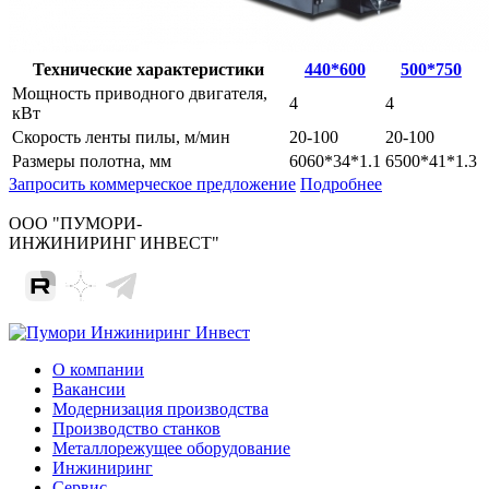
Технические характеристики
440*600
500*750
Мощность приводного двигателя,
4
4
кВт
Скорость ленты пилы, м/мин
20-100
20-100
Размеры полотна, мм
6060*34*1.1
6500*41*1.3
Запросить коммерческое предложение
Подробнее
ООО "ПУМОРИ-
ИНЖИНИРИНГ ИНВЕСТ"
О компании
Вакансии
Модернизация производства
Производство станков
Металлорежущее оборудование
Инжиниринг
Сервис